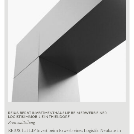
REIUS. BERÄT INVESTMENTHAUS LIP BEIM ERWERB EINER
LOGISTIKIMMOBILIE IN THIENDORF
Pressemitteilung
REIUS. hat LIP Invest beim Erwerb eines Logistik-Neubaus in