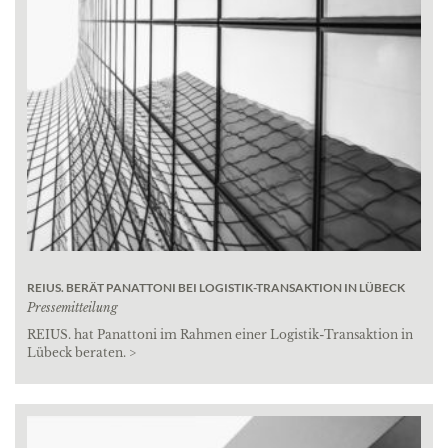
REIUS. BERÄT PANATTONI BEI LOGISTIK-TRANSAKTION IN LÜBECK
Pressemitteilung
REIUS. hat Panattoni im Rahmen einer Logistik-Transaktion in
Lübeck beraten. >