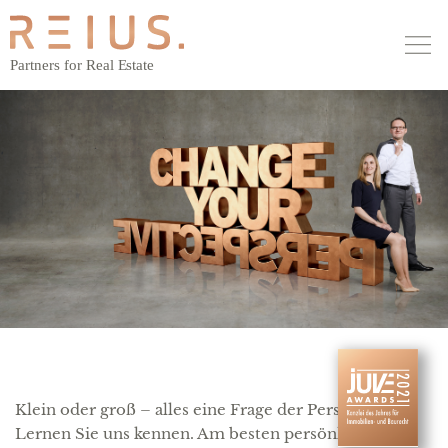
MAIN NAVIGATION
Klein oder groß – alles eine Frage der Perspektive.
Lernen Sie uns kennen. Am besten persönlich.