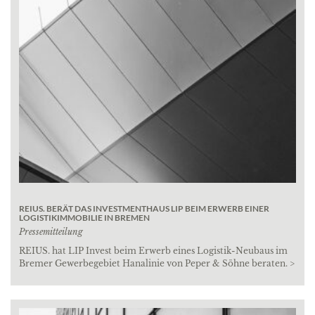
REIUS. BERÄT DAS INVESTMENTHAUS LIP BEIM ERWERB EINER
LOGISTIKIMMOBILIE IN BREMEN
Pressemitteilung
REIUS. hat LIP Invest beim Erwerb eines Logistik-Neubaus im
Bremer Gewerbegebiet Hanalinie von Peper & Söhne beraten. >