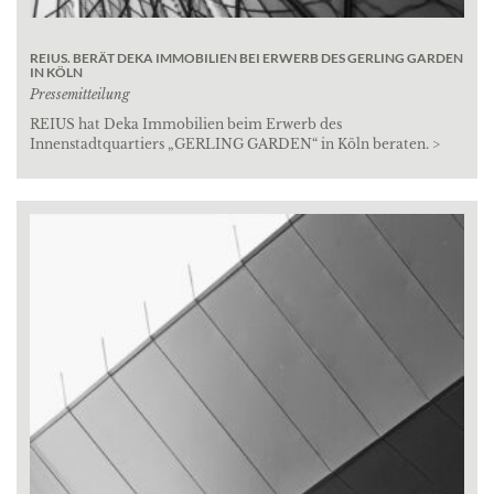
REIUS. BERÄT DEKA IMMOBILIEN BEI ERWERB DES GERLING GARDEN
IN KÖLN
Pressemitteilung
REIUS hat Deka Immobilien beim Erwerb des
Innenstadtquartiers „GERLING GARDEN“ in Köln beraten. >