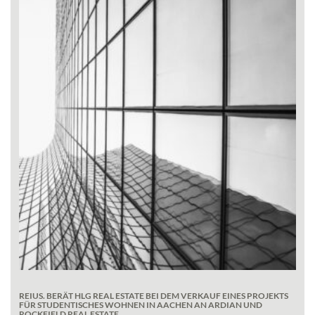
REIUS. BERÄT HLG REAL ESTATE BEI DEM VERKAUF EINES PROJEKTS
FÜR STUDENTISCHES WOHNEN IN AACHEN AN ARDIAN UND
ROCKFIELD REAL ESTATE