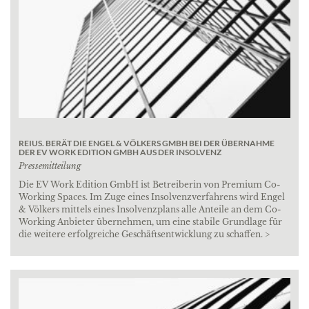
REIUS. BERÄT DIE ENGEL & VÖLKERS GMBH BEI DER ÜBERNAHME
DER EV WORK EDITION GMBH AUS DER INSOLVENZ
Pressemitteilung
Die EV Work Edition GmbH ist Betreiberin von Premium Co-
Working Spaces. Im Zuge eines Insolvenzverfahrens wird Engel
& Völkers mittels eines Insolvenzplans alle Anteile an dem Co-
Working Anbieter übernehmen, um eine stabile Grundlage für
die weitere erfolgreiche Geschäftsentwicklung zu schaffen. >