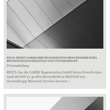
REIUS. BERÄT GARBEARBE REGENERATION BEIM ERWERB EINES
BROWNFIELDS IN BIELEFELD VON THYSSENKRUPP
Pressemitteilung
REIUS. hat die GARBE Regeneration GmbH beim Erwerb eines
rund 40.000 m² großen Brownfields in Bielefeld von
thyssenkrupp Materials Services beraten. >