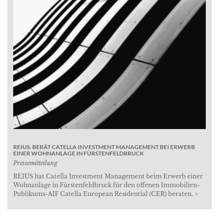
REIUS. BERÄT CATELLA INVESTMENT MANAGEMENT BEI ERWERB
EINER WOHNANLAGE IN FÜRSTENFELDBRUCK
Pressemitteilung
REIUS hat Catella Investment Management beim Erwerb einer
Wohnanlage in Fürstenfeldbruck für den offenen Immobilien-
Publikums-AIF Catella European Residential (CER) beraten. >