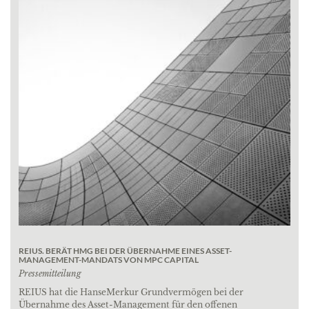
REIUS. BERÄT HMG BEI DER ÜBERNAHME EINES ASSET-
MANAGEMENT-MANDATS VON MPC CAPITAL
Pressemitteilung
REIUS hat die HanseMerkur Grundvermögen bei der
Übernahme des Asset-Management für den offenen