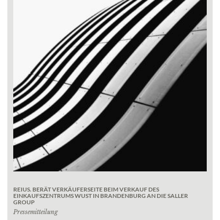
REIUS. BERÄT VERKÄUFERSEITE BEIM VERKAUF DES
EINKAUFSZENTRUMS WUST IN BRANDENBURG AN DIE SALLER
GROUP
Pressemitteilung