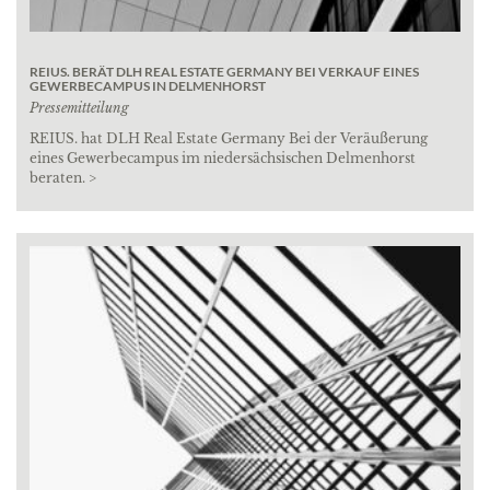
REIUS. BERÄT DLH REAL ESTATE GERMANY BEI VERKAUF EINES
GEWERBECAMPUS IN DELMENHORST
Pressemitteilung
REIUS. hat DLH Real Estate Germany Bei der Veräußerung
eines Gewerbecampus im niedersächsischen Delmenhorst
beraten. >