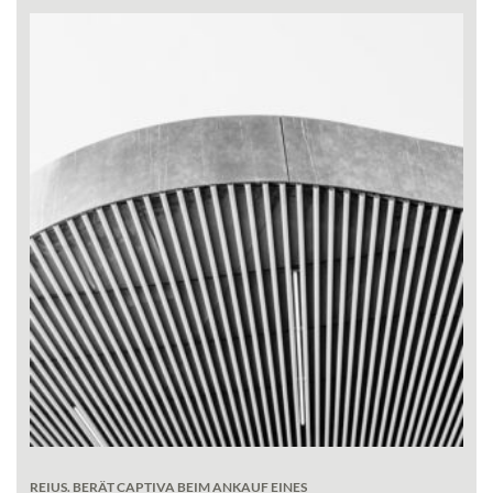
REIUS. BERÄT CAPTIVA BEIM ANKAUF EINES