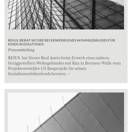
REIUS. BERÄT SICORE BEI ERWERB EINES WOHNGEBÄUDES FÜR
EINEN SOZIALFONDS
Pressemitteilung
REIUS. hat Sicore Real Assets beim Erwerb eines nahezu
fertiggestellten Wohngebäudes mit Kita in Bremen-Walle vom
Projektentwickler CS Bauprojekt für seinen
Sozialimmobilienfonds beraten. >