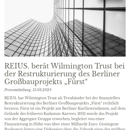
REIUS. berät Wilmington Trust bei
der Restrukturierung des Berliner
Großbauprojekts „Fürst“
Pressemitteilung,
15.03.2024
REIUS. hat Wilmington Trust als Treuhänder bei der finanziellen
Restrukturierung des Berliner Großbauprojekts „Fürst“ rechtlich
beraten. Fürst ist ein Projekt am Berliner Kurfürstendamm, auf dem
Gelände des früheren Kudamm-Karrees. 2021 wurde das Projekt
von der Aggregate Gruppe erworben, begleitet von einer
Finanzierung in Höhe von über einer Milliarde Euro. Gestiegene
Baukosten lösten eine Diskussion über die Zukunft eines der größten