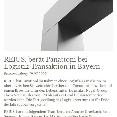
REIUS. berät Panattoni bei
Logistik-Transaktion in Bayern
Pressemitteilung,
19.05.2022
REIUS. hat Panattoni im Rahmen einer Logistik-Transaktion im
oberbayrischen Schweitenkirchen beraten. Panattoni entwickelt auf
einem Brownfield für den Lebensmittel-Logistiker Nagel-Group
einen Neubau, der von +20 bis auf -25 Grad Celsius temperiert
werden kann. Die Fertigstellung des Logistikzentrums ist für Ende
des Jahres 2023 vorgesehen.
REIUS. hat mit folgendem Team beraten: Annette Griesbach, Panu
Siemer, Dr. Jörn Kassow, Dr. Maximiliane-Stephanie Wild.