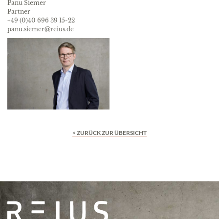
Panu Siemer
Partner
+49 (0)40 696 39 15-22
panu.siemer@reius.de
< ZURÜCK ZUR ÜBERSICHT