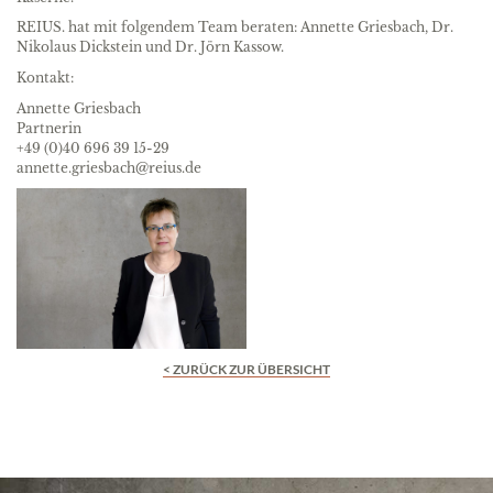
REIUS. hat mit folgendem Team beraten: Annette Griesbach, Dr.
Nikolaus Dickstein und Dr. Jörn Kassow.
Kontakt:
Annette Griesbach
Partnerin
+49 (0)40 696 39 15-29
annette.griesbach@reius.de
< ZURÜCK ZUR ÜBERSICHT