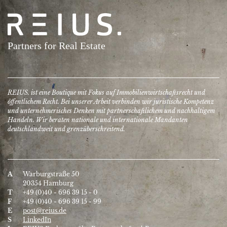
REIUS. ist eine Boutique mit Fokus auf Immobilien­wirtschafts­recht und
öffentlichem Recht. Bei unserer Arbeit verbinden wir juristische Kompetenz
und unter­nehmerisches Denken mit partner­schaftlichem und nach­haltigem
Handeln. Wir beraten nationale und inter­nationale Mandanten
deutschlandweit und grenzüberschreitend.
A
Warburgstraße 50
20354 Hamburg
T
+49 (0)40 - 696 39 15 - 0
F
+49 (0)40 - 696 39 15 - 99
E
post@reius.de
S
LinkedIn